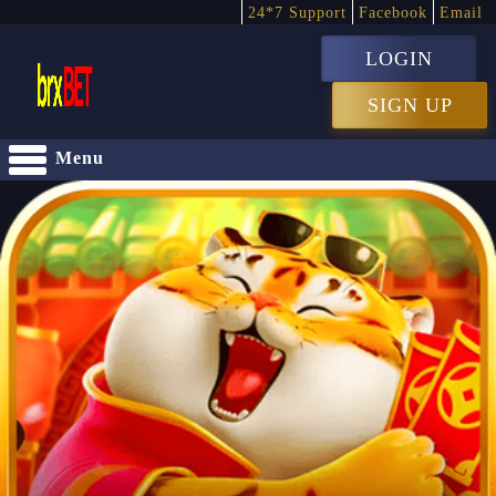
24*7 Support
Facebook
Email
LOGIN
SIGN UP
Menu