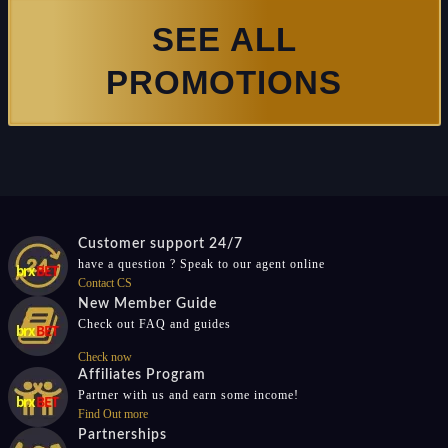
SEE ALL
PROMOTIONS
Customer support 24/7
have a question ? Speak to our agent online
Contact CS
New Member Guide
Check out FAQ and guides
Check now
Affiliates Program
Partner with us and earn some income!
Find Out more
Partnerships