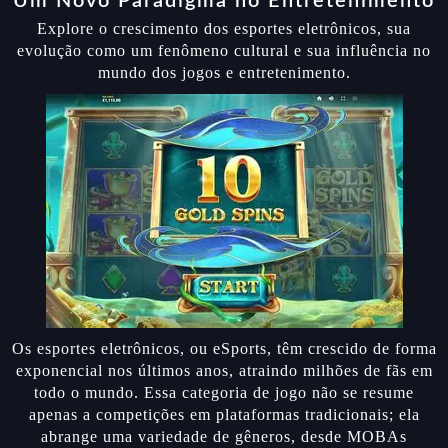
Um Novo Paradigma no Entretenimento
Explore o crescimento dos esportes eletrônicos, sua
evolução como um fenômeno cultural e sua influência no
mundo dos jogos e entretenimento.
Os esportes eletrônicos, ou eSports, têm crescido de forma
exponencial nos últimos anos, atraindo milhões de fãs em
todo o mundo. Essa categoria de jogo não se resume
apenas a competições em plataformas tradicionais; ela
abrange uma variedade de gêneros, desde MOBAs