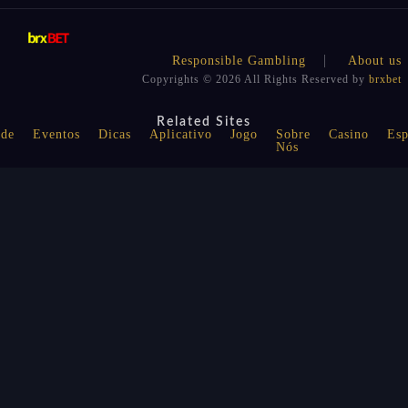
Responsible Gambling
About us
Copyrights © 2026 All Rights Reserved by
brxbet
Related Sites
ade
Eventos
Dicas
Aplicativo
Jogo
Sobre
Casino
Esp
Nós