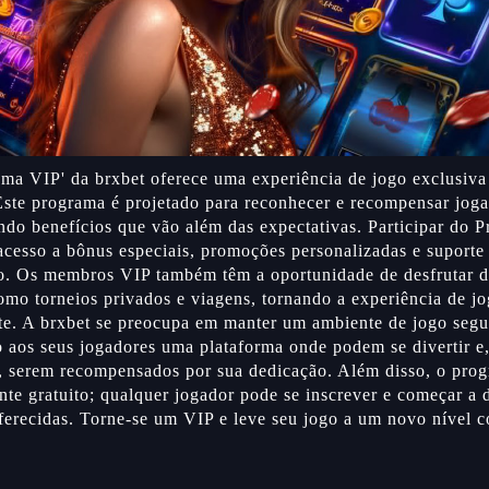
ma VIP' da brxbet oferece uma experiência de jogo exclusiva
ste programa é projetado para reconhecer e recompensar jogad
ndo benefícios que vão além das expectativas. Participar do 
 acesso a bônus especiais, promoções personalizadas e suporte 
rio. Os membros VIP também têm a oportunidade de desfrutar d
omo torneios privados e viagens, tornando a experiência de j
e. A brxbet se preocupa em manter um ambiente de jogo segur
 aos seus jogadores uma plataforma onde podem se divertir 
 serem recompensados por sua dedicação. Além disso, o pro
te gratuito; qualquer jogador pode se inscrever e começar a d
ferecidas. Torne-se um VIP e leve seu jogo a um novo nível c