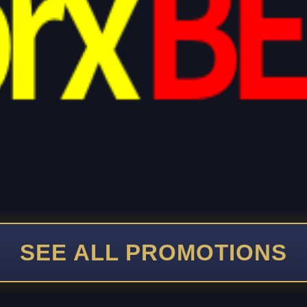
SEE ALL PROMOTIONS