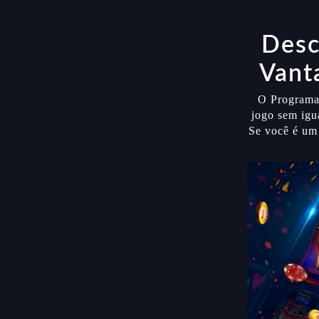
Desc
Vant
O Programa 
jogo sem igu
Se você é um