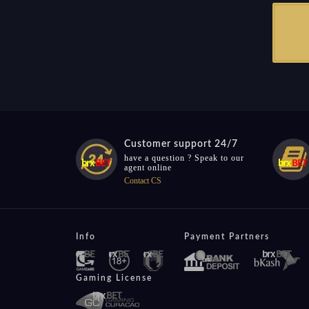
Customer support 24/7
have a question ? Speak to our
agent online
Contact CS
Info
Payment Partners
Gaming License