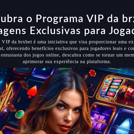
ubra o Programa VIP da br
agens Exclusivas para Joga
VIP da brxbet é uma iniciativa que visa proporcionar uma ex
al, oferecendo benefícios exclusivos para jogadores leais e c
 entusiasta dos jogos online, descubra como se tornar um me
aprimorar sua experiência na plataforma.