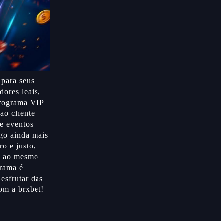
 para seus
ores leais,
Programa VIP
ao cliente
e eventos
ogo ainda mais
o e justo,
e, ao mesmo
grama é
esfrutar das
om a brxbet!