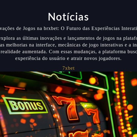
Notícias
vações de Jogos na brxbet: O Futuro das Experiências Interat
 explora as últimas inovações e lançamentos de jogos na plataf
as melhorias na interface, mecânicas de jogo interativas e a i
 realidade aumentada. Com essas mudanças, a plataforma busc
experiência do usuário e atrair novos jogadores.
7xbet