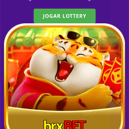
JOGAR LOTTERY