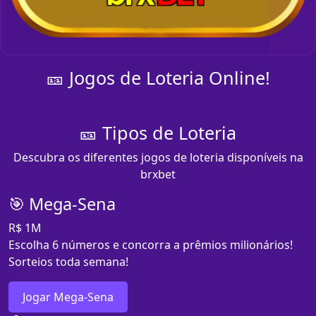
🎫 Jogos de Loteria Online!
🎫 Tipos de Loteria
Descubra os diferentes jogos de loteria disponíveis na
brxbet
🎯 Mega-Sena
R$ 1M
Escolha 6 números e concorra a prêmios milionários!
Sorteios toda semana!
Jogar Mega-Sena