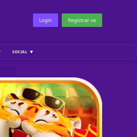
Login
Registrar-se
SOCIAL