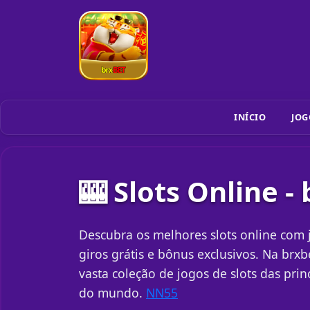
INÍCIO
JOG
🎰 Slots Online -
Descubra os melhores slots online com 
giros grátis e bônus exclusivos. Na brx
vasta coleção de jogos de slots das pri
do mundo.
NN55