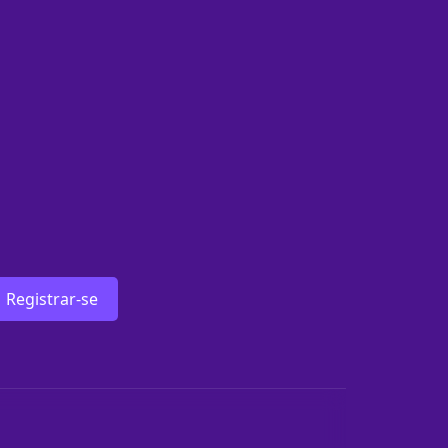
Registrar-se