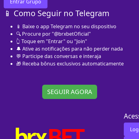
Entrar Grupo
📱 Como Seguir no Telegram
📱 Baixe o app Telegram no seu dispositivo
🔍 Procure por "@brxbetOficial"
👆 Toque em "Entrar" ou "Join"
🔔 Ative as notificações para não perder nada
💬 Participe das conversas e interaja
🎁 Receba bônus exclusivos automaticamente
SEGUIR AGORA
Aces
Log