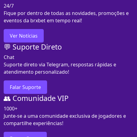
24/7
Fique por dentro de todas as novidades, promoções e
eventos da brxbet em tempo real!
Ver Notícias
💬 Suporte Direto
Chat
Suporte direto via Telegram, respostas rápidas e
atendimento personalizado!
Falar Suporte
👥 Comunidade VIP
1000+
Junte-se a uma comunidade exclusiva de jogadores e
compartilhe experiências!